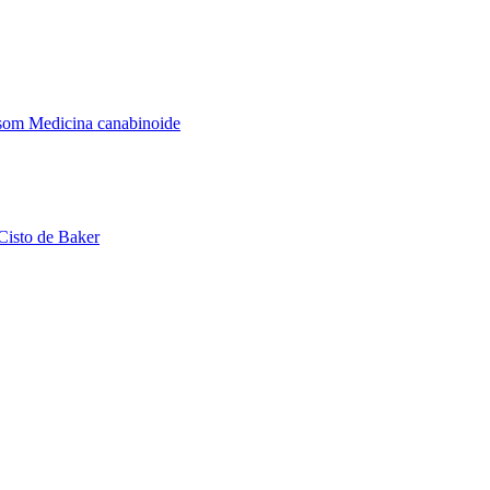
assom
Medicina canabinoide
Cisto de Baker