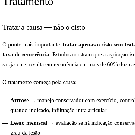
Tratamento
Tratar a causa — não o cisto
O ponto mais importante:
tratar apenas o cisto sem trat
taxa de recorrência
. Estudos mostram que a aspiração isol
subjacente, resulta em recorrência em mais de 60% dos ca
O tratamento começa pela causa:
Artrose
→ manejo conservador com exercício, control
quando indicado, infiltração intra-articular
Lesão meniscal
→ avaliação se há indicação conservad
grau da lesão