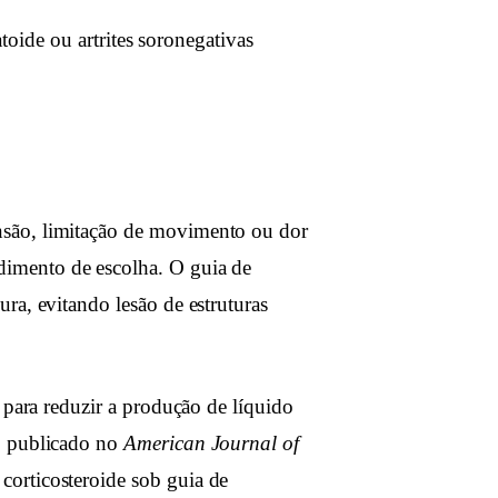
toide ou artrites soronegativas
são, limitação de movimento ou dor
dimento de escolha. O guia de
ra, evitando lesão de estruturas
 para reduzir a produção de líquido
o publicado no
American Journal of
orticosteroide sob guia de