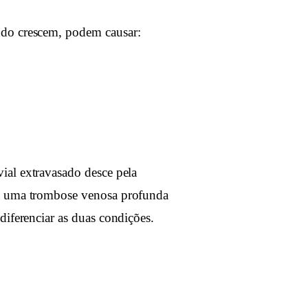
ndo crescem, podem causar:
ial extravasado desce pela
ta uma trombose venosa profunda
diferenciar as duas condições.