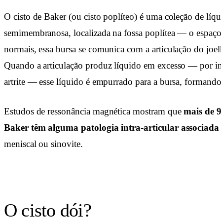
O cisto de Baker (ou cisto poplíteo) é uma coleção de líq
semimembranosa, localizada na fossa poplítea — o espaço
normais, essa bursa se comunica com a articulação do joe
Quando a articulação produz líquido em excesso — por inf
artrite — esse líquido é empurrado para a bursa, formando 
Estudos de ressonância magnética mostram que
mais de 
Baker têm alguma patologia intra-articular associada
meniscal ou sinovite.
O cisto dói?