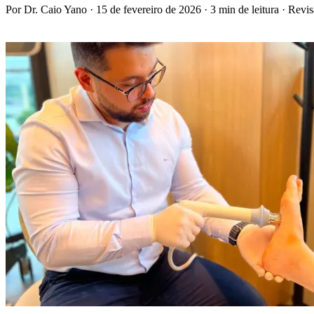
Por Dr. Caio Yano
·
15 de fevereiro de 2026
·
3 min de leitura
·
Revis