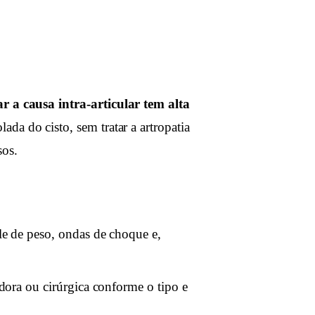
ar a causa intra-articular tem alta
ada do cisto, sem tratar a artropatia
sos.
e de peso, ondas de choque e,
ora ou cirúrgica conforme o tipo e