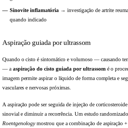
Sinovite inflamatória
→ investigação de artrite reuma
quando indicado
Aspiração guiada por ultrassom
Quando o cisto é sintomático e volumoso — causando ten
— a
aspiração do cisto guiada por ultrassom
é o proce
imagem permite aspirar o líquido de forma completa e segu
vasculares e nervosas próximas.
A aspiração pode ser seguida de injeção de corticosteroide
sinovial e diminuir a recorrência. Um estudo randomizad
Roentgenology
mostrou que a combinação de aspiração + c