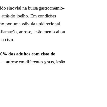
uido sinovial na bursa gastrocnêmio-
 atrás do joelho. Em condições
lho por uma válvula unidirecional.
lamação, artrose, lesão meniscal ou
o cisto.
90% dos adultos com cisto de
— artrose em diferentes graus, lesão