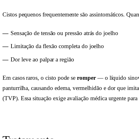
Cistos pequenos frequentemente são assintomáticos. Qua
Sensação de tensão ou pressão atrás do joelho
Limitação da flexão completa do joelho
Dor leve ao palpar a região
Em casos raros, o cisto pode se
romper
— o líquido sinov
panturrilha, causando edema, vermelhidão e dor que imi
(TVP). Essa situação exige avaliação médica urgente para 