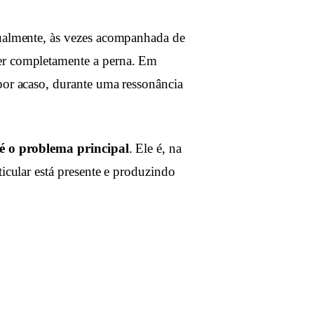
dualmente, às vezes acompanhada de
der completamente a perna. Em
por acaso, durante uma ressonância
 é o problema principal
. Ele é, na
ticular está presente e produzindo