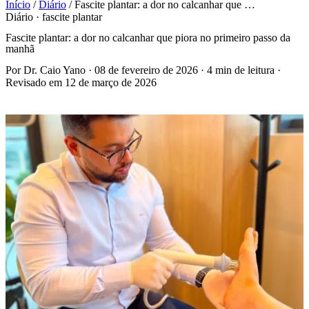
Início
/
Diário
/
Fascite plantar: a dor no calcanhar que …
Diário · fascite plantar
Fascite plantar: a dor no calcanhar que piora no primeiro passo da
manhã
Por Dr. Caio Yano
·
08 de fevereiro de 2026
·
4 min de leitura
·
Revisado em 12 de março de 2026