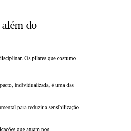
 além do
isciplinar. Os pilares que costumo
pacto, individualizada, é uma das
ental para reduzir a sensibilização
cações que atuam nos