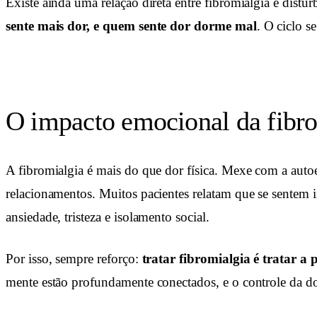
Existe ainda uma relação direta entre fibromialgia e distú
sente mais dor, e quem sente dor dorme mal
. O ciclo se
O impacto emocional da fibr
A fibromialgia é mais do que dor física. Mexe com a aut
relacionamentos. Muitos pacientes relatam que se sentem 
ansiedade, tristeza e isolamento social.
Por isso, sempre reforço:
tratar fibromialgia é tratar a 
mente estão profundamente conectados, e o controle da dor 