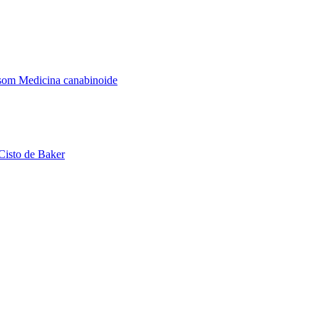
assom
Medicina canabinoide
Cisto de Baker