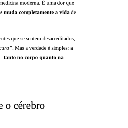
a medicina moderna. É uma dor que
mas muda completamente a vida
de
ntes que se sentem desacreditados,
scura”
. Mas a verdade é simples:
a
 — tanto no corpo quanto na
e o cérebro