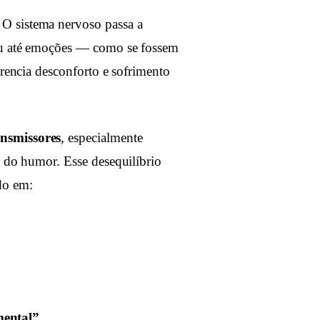
. O sistema nervoso passa a
 ou até emoções — como se fossem
erencia desconforto e sofrimento
nsmissores
, especialmente
e do humor. Esse desequilíbrio
do em:
mental”