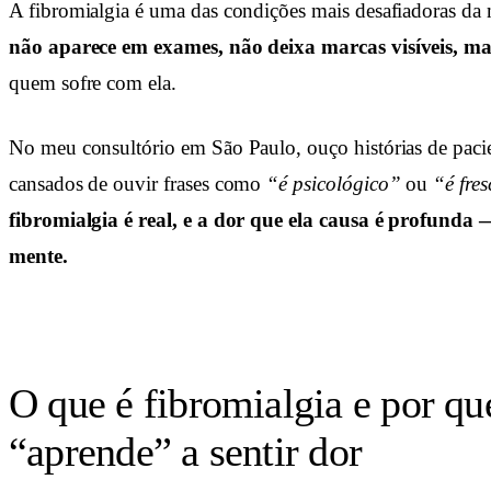
A fibromialgia é uma das condições mais desafiadoras d
não aparece em exames, não deixa marcas visíveis, 
quem sofre com ela.
No meu consultório em São Paulo, ouço histórias de pacie
cansados de ouvir frases como
“é psicológico”
ou
“é fre
fibromialgia é real, e a dor que ela causa é profunda
mente.
O que é fibromialgia e por qu
“aprende” a sentir dor