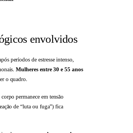
lógicos envolvidos
pós períodos de estresse intenso,
monais.
Mulheres entre 30 e 55 anos
er o quadro.
 o corpo permanece em tensão
eação de “luta ou fuga”) fica