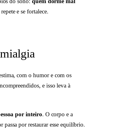
rbios do sono:
quem dorme mal
 repete e se fortalece.
omialgia
oestima, com o humor e com os
incompreendidos, e isso leva à
pessoa por inteiro
. O corpo e a
passa por restaurar esse equilíbrio.