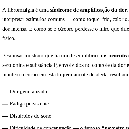
A fibromialgia é uma
síndrome de amplificação da dor
interpretar estímulos comuns — como toque, frio, calor
dor intensa. É como se o cérebro perdesse o filtro que dif
físico.
Pesquisas mostram que há um desequilíbrio nos
neurotra
serotonina e substância P, envolvidos no controle da dor 
mantém o corpo em estado permanente de alerta, resultan
Dor generalizada
Fadiga persistente
Distúrbios do sono
Dificuldade de concentração — o famoso
“nevoeiro 