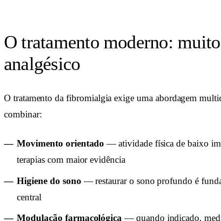
O tratamento moderno: muito
analgésico
O tratamento da fibromialgia exige uma abordagem multid
combinar:
Movimento orientado
— atividade física de baixo im
terapias com maior evidência
Higiene do sono
— restaurar o sono profundo é fundam
central
Modulação farmacológica
— quando indicado, medi