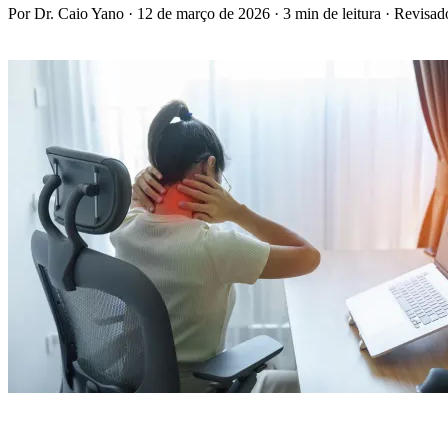
Por Dr. Caio Yano
·
12 de março de 2026
·
3 min de leitura
·
Revisad