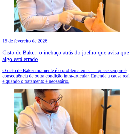
15 de fevereiro de 2026
Cisto de Baker: o inchaço atrás do joelho que avisa que
algo está errado
O cisto de Baker raramente é o problema em si — quase sempre é
consequência de outra condição intra-articular. Entenda a causa real
e quando o tratamento é necessário.