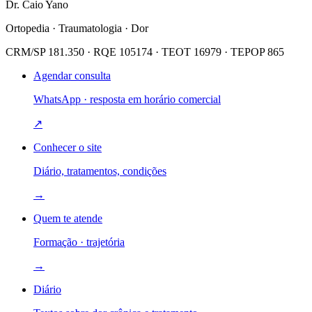
Dr. Caio Yano
Ortopedia · Traumatologia · Dor
CRM/SP 181.350 · RQE 105174 · TEOT 16979 · TEPOP 865
Agendar consulta
WhatsApp · resposta em horário comercial
↗
Conhecer o site
Diário, tratamentos, condições
→
Quem te atende
Formação · trajetória
→
Diário