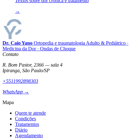
Textos sobre dor crônica e tratamento
→
Dr. Caio Yano
Ortopedia e traumatologia Adulto & Pediátrico ·
Medicina da Dor · Ondas de Choque
Contato
R. Bom Pastor, 2366 — sala 4
Ipiranga, São Paulo/SP
+5511992898303
WhatsApp →
Mapa
Quem te atende
Condições
Tratamentos
Diário
Agendamento